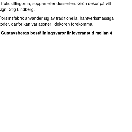
e frukostflingorna, soppan eller desserten. Grön dekor på vitt
ign: Stig Lindberg.
orslinsfabrik använder sig av traditionella, hantverksmässiga
toder, därför kan variationer i dekoren förekomma.
 Gustavsbergs beställningsvaror är leveranstid mellan 4