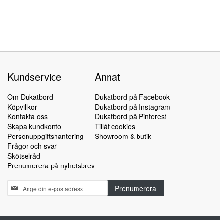
Kundservice
Annat
Om Dukatbord
Dukatbord på Facebook
Köpvillkor
Dukatbord på Instagram
Kontakta oss
Dukatbord på Pinterest
Skapa kundkonto
Tillåt cookies
Personuppgiftshantering
Showroom & butik
Frågor och svar
Skötselråd
Prenumerera på nyhetsbrev
Sign
Prenumerera
Up
for
Our