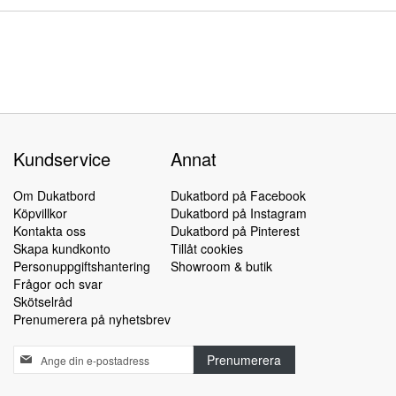
Kundservice
Annat
Om Dukatbord
Dukatbord på Facebook
Köpvillkor
Dukatbord på Instagram
Kontakta oss
Dukatbord på Pinterest
Skapa kundkonto
Tillåt cookies
Personuppgiftshantering
Showroom & butik
Frågor och svar
Skötselråd
Prenumerera på nyhetsbrev
Sign
Prenumerera
Up
for