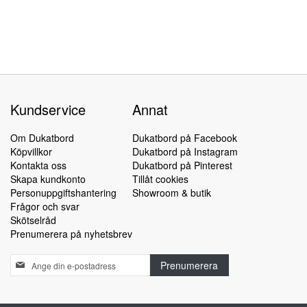
Kundservice
Annat
Om Dukatbord
Dukatbord på Facebook
Köpvillkor
Dukatbord på Instagram
Kontakta oss
Dukatbord på Pinterest
Skapa kundkonto
Tillåt cookies
Personuppgiftshantering
Showroom & butik
Frågor och svar
Skötselråd
Prenumerera på nyhetsbrev
Sign
Prenumerera
Up
for
Our