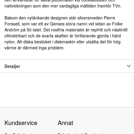
nattvickningen som den mer vardagliga måltiden framför TVn.
Bakom den nytänkande designen står silversmeden Pierre
Forssell, som var ett av Genses stora namn vid sidan av Folke
Arström på 50-talet. Det rostfria materialet är repfritt och nästintill
oförstörbart och de svarta skaften är fortfarande gjorda i hård
nylon. Att diska besticket i diskmaskin eller utsätta det för hög
värme är därmed inga problem.
Detaljer
Kundservice
Annat