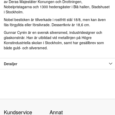
av Deras Majestäter Konungen och Drottningen,
Nobelpristagarna och 1300 hedersgäster i Blå hallen, Stadshuset
i Stockholm.
Nobel besticken är tillverkade i rostfritt stål 18/8, men kan även
fås förgyllda eller försilvrade. Dessertkniv är 18,6 cm.
Gunnar Cyrén är en svensk silversmed, industridesigner och
glaskonstnär. Han är utbildad vid metallinjen på Högre
Konstindustriella skolan i Stockholm, samt har gesällbrev som
både guld- och silversmed.
Detaljer
Kundservice
Annat