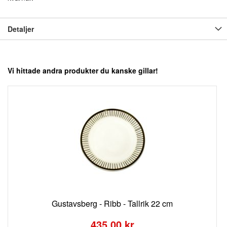
Detaljer
Vi hittade andra produkter du kanske gillar!
Gustavsberg - Ribb - Tallrik 22 cm
Special
Price
435,00 kr