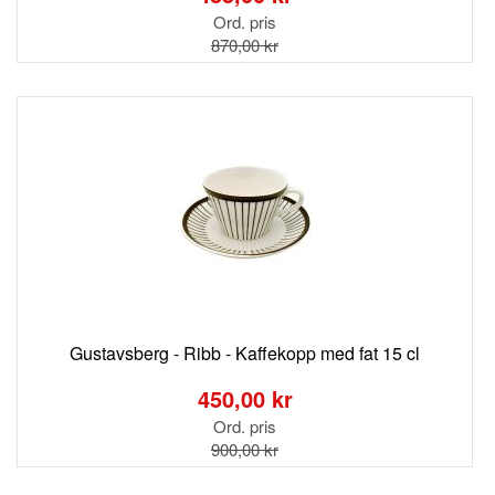
Ord. pris
870,00 kr
Gustavsberg - Ribb - Kaffekopp med fat 15 cl
Special
Price
450,00 kr
Ord. pris
900,00 kr