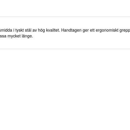
midda i tyskt stål av hög kvalitet. Handtagen ger ett ergonomiskt grepp
vassa mycket länge.