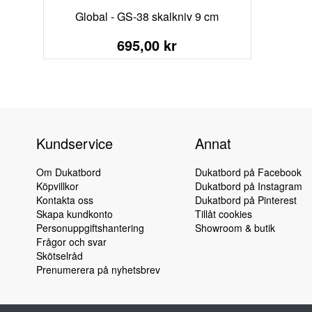
Global - GS-38 skalkniv 9 cm
695,00 kr
Kundservice
Annat
Om Dukatbord
Dukatbord på Facebook
Köpvillkor
Dukatbord på Instagram
Kontakta oss
Dukatbord på Pinterest
Skapa kundkonto
Tillåt cookies
Personuppgiftshantering
Showroom & butik
Frågor och svar
Skötselråd
Prenumerera på nyhetsbrev