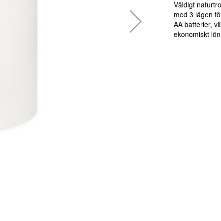
Väldigt naturtr
med 3 lägen för
AA batterier, vi
ekonomiskt lön