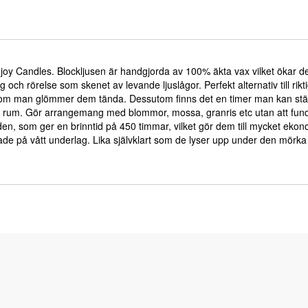
oy Candles. Blockljusen är handgjorda av 100% äkta vax vilket ökar de
g och rörelse som skenet av levande ljuslågor. Perfekt alternativ till ri
 om man glömmer dem tända. Dessutom finns det en timer man kan ställa
s rum. Gör arrangemang med blommor, mossa, granris etc utan att fund
naden, som ger en brinntid på 450 timmar, vilket gör dem till mycket e
rade på vått underlag. Lika självklart som de lyser upp under den mörka 