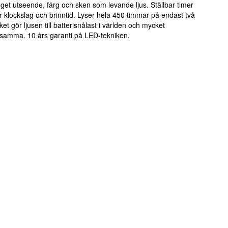
oget utseende, färg och sken som levande ljus. Ställbar timer
 klockslag och brinntid. Lyser hela 450 timmar på endast två
lket gör ljusen till batterisnålast i världen och mycket
samma. 10 års garanti på LED-tekniken.