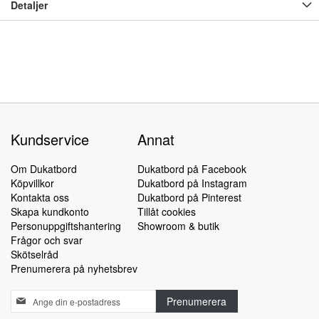
Detaljer
Kundservice
Annat
Om Dukatbord
Dukatbord på Facebook
Köpvillkor
Dukatbord på Instagram
Kontakta oss
Dukatbord på Pinterest
Skapa kundkonto
Tillåt cookies
Personuppgiftshantering
Showroom & butik
Frågor och svar
Skötselråd
Prenumerera på nyhetsbrev
Sign
Prenumerera
Up