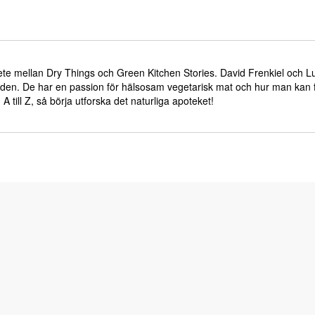
bete mellan Dry Things och Green Kitchen Stories. David Frenkiel och 
rlden. De har en passion för hälsosam vegetarisk mat och hur man kan
A till Z, så börja utforska det naturliga apoteket!