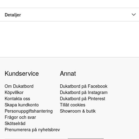
Detaljer
Kundservice
Annat
Om Dukatbord
Dukatbord på Facebook
Köpvillkor
Dukatbord på Instagram
Kontakta oss
Dukatbord på Pinterest
Skapa kundkonto
Tillåt cookies
Personuppgiftshantering
Showroom & butik
Frågor och svar
Skötselråd
Prenumerera på nyhetsbrev