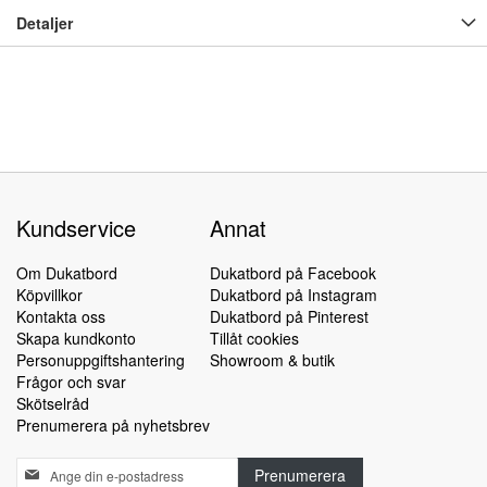
Detaljer
Kundservice
Annat
Om Dukatbord
Dukatbord på Facebook
Köpvillkor
Dukatbord på Instagram
Kontakta oss
Dukatbord på Pinterest
Skapa kundkonto
Tillåt cookies
Personuppgiftshantering
Showroom & butik
Frågor och svar
Skötselråd
Prenumerera på nyhetsbrev
Sign
Prenumerera