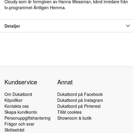
Cloudy som är formgiven av Hanna Wessman, känd inredare från
tv-programmet Äntligen Hemma.
Detaljer
Kundservice
Annat
Om Dukatbord
Dukatbord på Facebook
Köpvillkor
Dukatbord på Instagram
Kontakta oss
Dukatbord på Pinterest
Skapa kundkonto
Tillåt cookies
Personuppgiftshantering
Showroom & butik
Frågor och svar
Skötselråd