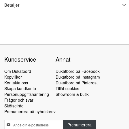
Detaljer
Kundservice
Annat
Om Dukatbord
Dukatbord på Facebook
Köpvillkor
Dukatbord på Instagram
Kontakta oss
Dukatbord på Pinterest
Skapa kundkonto
Tillåt cookies
Personuppgiftshantering
Showroom & butik
Frågor och svar
Skötselråd
Prenumerera på nyhetsbrev
Sign
Prenumerera
Up