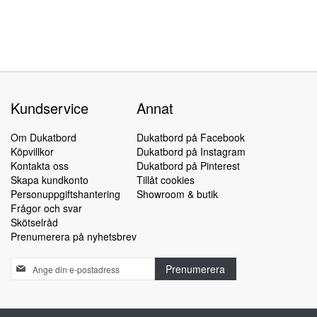
Kundservice
Annat
Om Dukatbord
Dukatbord på Facebook
Köpvillkor
Dukatbord på Instagram
Kontakta oss
Dukatbord på Pinterest
Skapa kundkonto
Tillåt cookies
Personuppgiftshantering
Showroom & butik
Frågor och svar
Skötselråd
Prenumerera på nyhetsbrev
Sign
Prenumerera
Up
for
Our