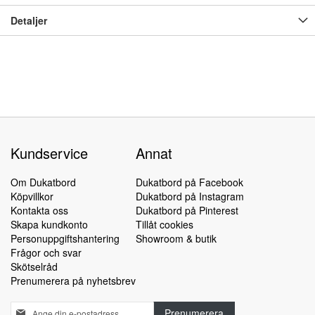
Detaljer
Kundservice
Annat
Om Dukatbord
Dukatbord på Facebook
Köpvillkor
Dukatbord på Instagram
Kontakta oss
Dukatbord på Pinterest
Skapa kundkonto
Tillåt cookies
Personuppgiftshantering
Showroom & butik
Frågor och svar
Skötselråd
Prenumerera på nyhetsbrev
Sign
Prenumerera