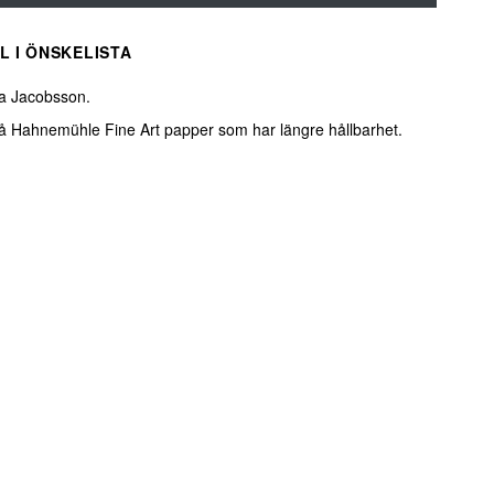
L I ÖNSKELISTA
a Jacobsson.
 på Hahnemühle Fine Art papper som har längre hållbarhet.