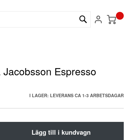
Min kundvagn
Sök
a Jacobsson Espresso
I LAGER: LEVERANS CA 1-3 ARBETSDAGAR
Lägg till i kundvagn