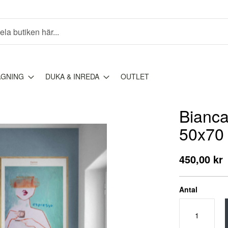
AGNING
DUKA & INREDA
OUTLET
Bianc
50x70
450,00 kr
Antal