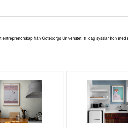
lt entreprenörskap från Göteborgs Universitet, & idag sysslar hon med