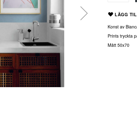
LÄGG TIL
Konst av Bianc
Prints tryckta
Mått 50x70