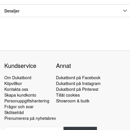
Detaljer
Kundservice
Annat
Om Dukatbord
Dukatbord på Facebook
Köpvillkor
Dukatbord på Instagram
Kontakta oss
Dukatbord på Pinterest
Skapa kundkonto
Tillåt cookies
Personuppgiftshantering
Showroom & butik
Frågor och svar
Skötselråd
Prenumerera på nyhetsbrev
Sign