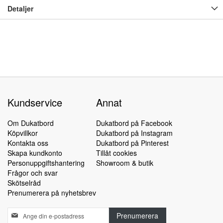
Detaljer
Kundservice
Annat
Om Dukatbord
Dukatbord på Facebook
Köpvillkor
Dukatbord på Instagram
Kontakta oss
Dukatbord på Pinterest
Skapa kundkonto
Tillåt cookies
Personuppgiftshantering
Showroom & butik
Frågor och svar
Skötselråd
Prenumerera på nyhetsbrev
Sign
Prenumerera
Up