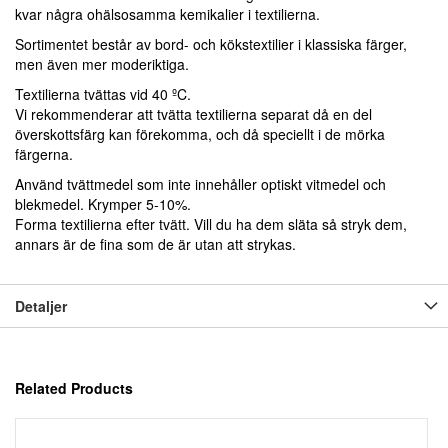
kvar några ohälsosamma kemikalier i textilierna.
Sortimentet består av bord- och kökstextilier i klassiska färger,
men även mer moderiktiga.
Textilierna tvättas vid 40 ºC.
Vi rekommenderar att tvätta textilierna separat då en del
överskottsfärg kan förekomma, och då speciellt i de mörka
färgerna.
Använd tvättmedel som inte innehåller optiskt vitmedel och
blekmedel. Krymper 5-10%.
Forma textilierna efter tvätt. Vill du ha dem släta så stryk dem,
annars är de fina som de är utan att strykas.
Detaljer
Related Products