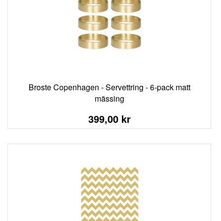
Broste Copenhagen - Servettring - 6-pack matt
mässing
399,00 kr