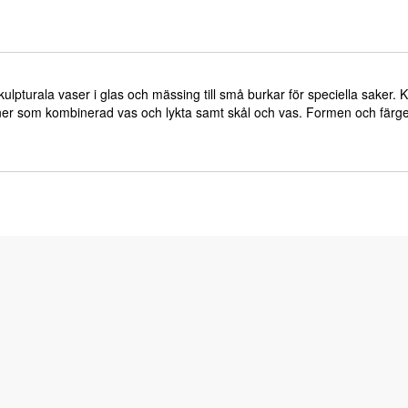
kulpturala vaser i glas och mässing till små burkar för speciella saker
oner som kombinerad vas och lykta samt skål och vas. Formen och färge