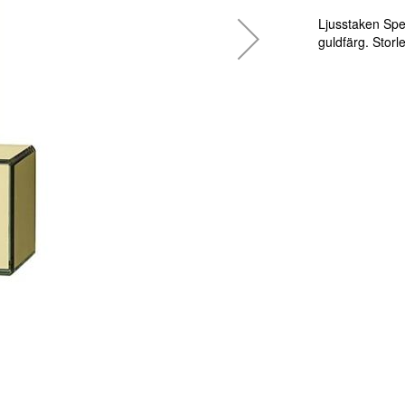
Ljusstaken Spe
guldfärg. Stor