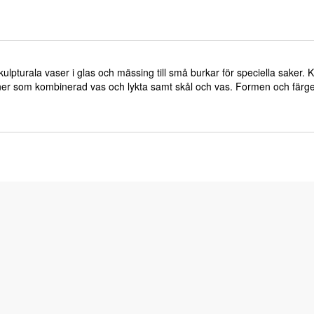
kulpturala vaser i glas och mässing till små burkar för speciella saker
oner som kombinerad vas och lykta samt skål och vas. Formen och färge