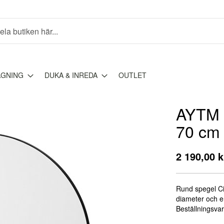
AGNING
DUKA & INREDA
OUTLET
AYTM -
70 cm
2 190,00 k
Rund spegel Ci
diameter och e
Beställningsvar