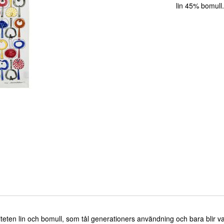
lin 45% bomull.
kvaliteten lin och bomull, som tål generationers användning och bara blir