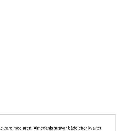
 vackrare med åren. Almedahls strävar både efter kvalitet